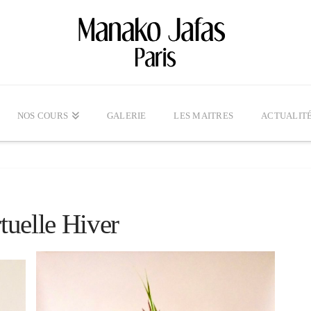
NOS COURS
GALERIE
LES MAITRES
ACTUALIT
rtuelle Hiver