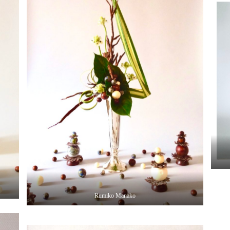
Rumiko Manako