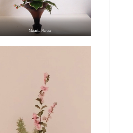
Masuko Naruse