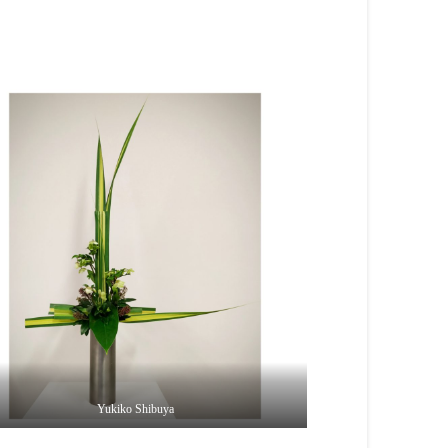
Yukiko Shibuya