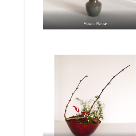
Masuko Naruse