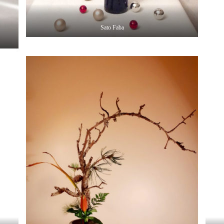
Sato Faba