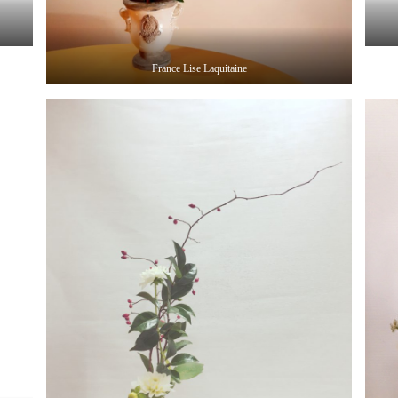
France Lise Laquitaine