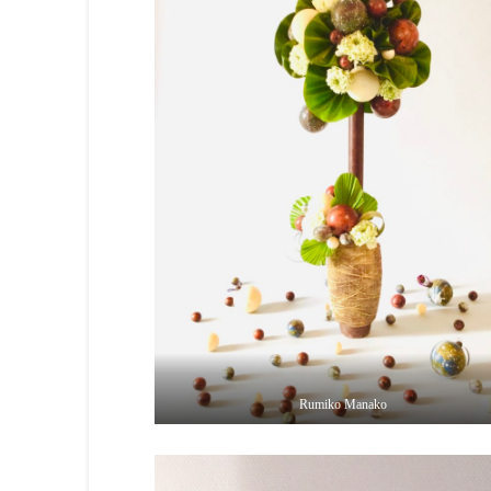
Rumiko Manako