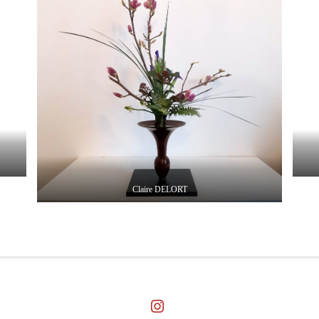
Claire DELORT