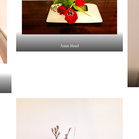
Annie Heuel