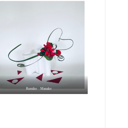
Rumiko Manako