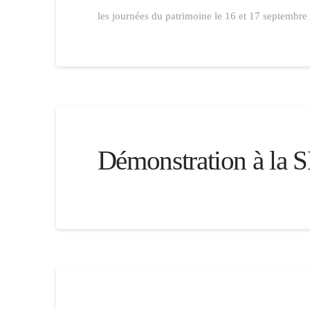
les journées du patrimoine le 16 et 17 septembre
Démonstration à la