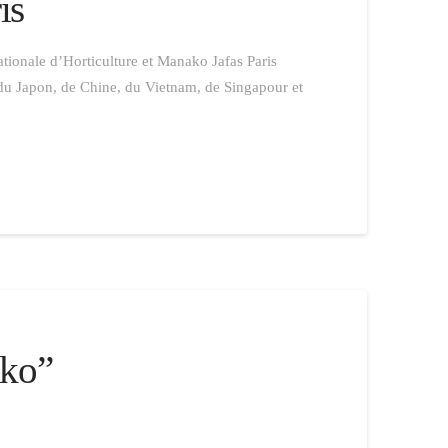
is
tionale d’Horticulture et Manako Jafas Paris
 du Japon, de Chine, du Vietnam, de Singapour et
ako”