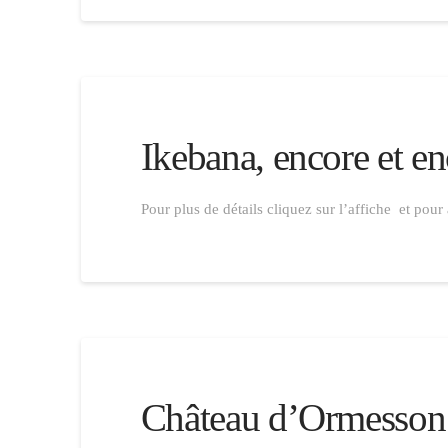
Ikebana, encore et e
Pour plus de détails cliquez sur l’affiche et pour
Château d’Ormesson