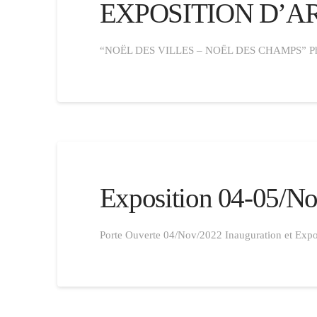
EXPOSITION D’ART
“NOËL DES VILLES – NOËL DES CHAMPS” Photo
Exposition 04-05/N
Porte Ouverte 04/Nov/2022 Inauguration et Exp