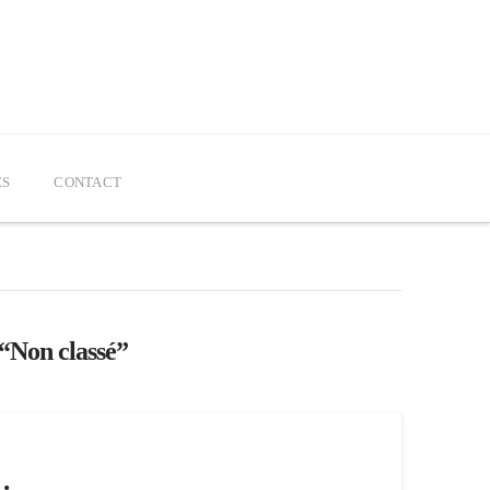
ÉS
CONTACT
“Non classé”